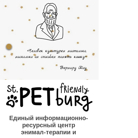
«Человек культурен настолько,
насколько он способен понять кошку»
Бернард Шоу
Единый информационно-
ресурсный центр
энимал-терапии и