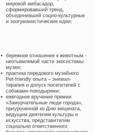
мировой амбасадор,
сформировавший тренд,
объединивший социо-культурные
и зоогуманистические идеи:
бережное отношение к животным -
неотьемлемой части экосистемы
музея;
практика передового музейного
Pet-friendly опыта – энимал-
терапия и допуск посетителей с
собаками-поводырями;
ежегодное вручение премии
«Замурчательные люди города»,
приуроченной ко Дню мецената,
ведущим деятелям культуры и
искусства, представителям
социально ответственного