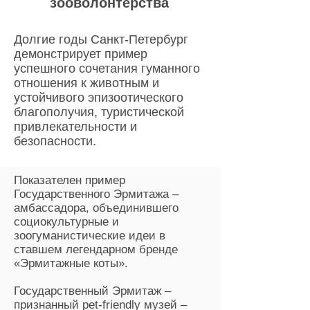
зооволонтерства​
Долгие годы Санкт-Петербург
демонстрирует пример
успешного сочетания гуманного
отношения к животным и
устойчивого эпизоотического
благополучия, туристической
привлекательности и
безопасности.
Показателен пример
Государственного Эрмитажа –
амбассадора, объединившего
социокультурные и
зоогуманистические идеи в
ставшем легендарном бренде
«Эрмитажные коты».
Государственный Эрмитаж –
признанный pet-friendly музей –