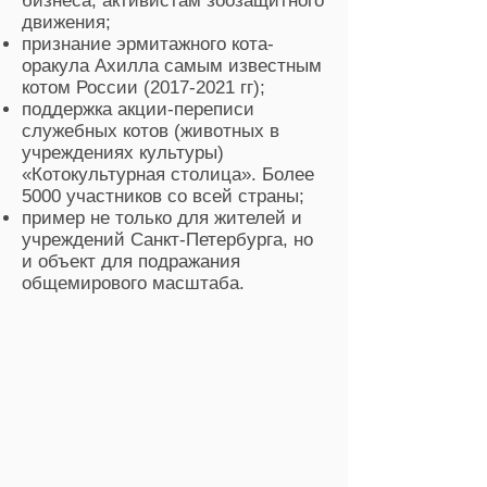
бизнеса, активистам зоозащитного
движения;
признание эрмитажного кота-
оракула Ахилла самым известным
котом России
(2017-2021
гг);
поддержка акции-переписи
служебных котов (животных
в
учреждениях культуры)
«Котокультурная столица».
Более
5000 участников со всей страны;
пример не только для жителей и
учреждений Санкт-Петербурга, но
и объект для подражания
общемирового масштаба.